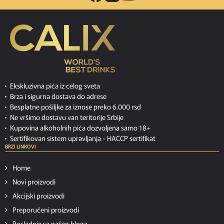
Ekskluzivna pića iz celog sveta
Brza i sigurna dostava do adrese
Besplatne pošiljke za iznose preko 6.000 rsd
Ne vršimo dostavu van teritorije Srbije
Kupovina alkoholnih pića dozvoljena samo 18+
Sertifikovan sistem upravljanja -
HACCP sertifikat
BRZI LINKOVI
Home
Novi proizvodi
Akcijski proizvodi
Preporučeni proizvodi
Poslednje sa našeg bloga