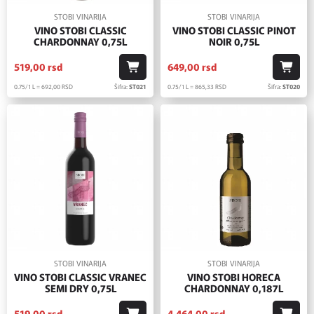
STOBI VINARIJA
STOBI VINARIJA
VINO STOBI CLASSIC
VINO STOBI CLASSIC PINOT
CHARDONNAY 0,75L
NOIR 0,75L
519,
00
rsd
649,
00
rsd
0.75/1 L = 692,
00
RSD
Šifra:
ST021
0.75/1 L = 865,
33
RSD
Šifra:
ST020
STOBI VINARIJA
STOBI VINARIJA
VINO STOBI CLASSIC VRANEC
VINO STOBI HORECA
SEMI DRY 0,75L
CHARDONNAY 0,187L
519,
00
rsd
4.464,
00
rsd