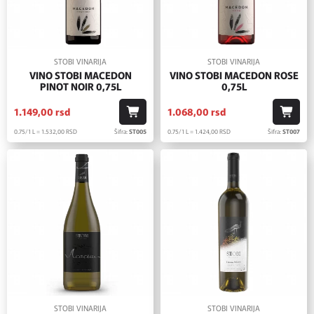
STOBI VINARIJA
STOBI VINARIJA
VINO STOBI MACEDON
VINO STOBI MACEDON ROSE
PINOT NOIR 0,75L
0,75L
1.149,
00
rsd
1.068,
00
rsd
0.75/1 L = 1.532,
00
RSD
Šifra:
ST005
0.75/1 L = 1.424,
00
RSD
Šifra:
ST007
STOBI VINARIJA
STOBI VINARIJA