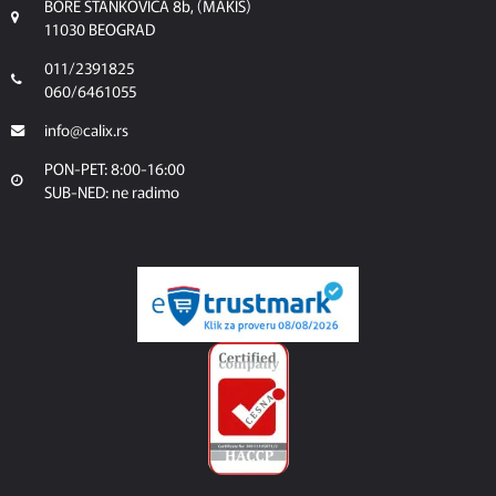
BORE STANKOVICA 8b, (MAKIS)
11030 BEOGRAD
011/2391825
060/6461055
info@calix.rs
PON-PET: 8:00-16:00
SUB-NED: ne radimo