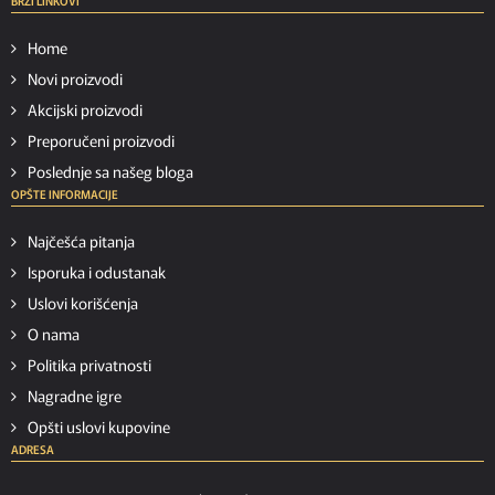
BRZI LINKOVI
Home
Novi proizvodi
Akcijski proizvodi
Preporučeni proizvodi
Poslednje sa našeg bloga
OPŠTE INFORMACIJE
Najčešća pitanja
Isporuka i odustanak
Uslovi korišćenja
O nama
Politika privatnosti
Nagradne igre
Opšti uslovi kupovine
ADRESA