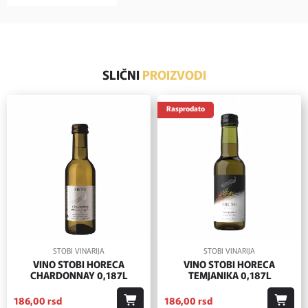
SLIČNI
PROIZVODI
Rasprodato
STOBI VINARIJA
STOBI VINARIJA
VINO STOBI HORECA
VINO STOBI HORECA
CHARDONNAY 0,187L
TEMJANIKA 0,187L
186,
00
rsd
186,
00
rsd