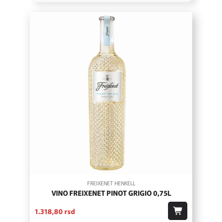
FREIXENET HENKELL
VINO FREIXENET PINOT GRIGIO 0,75L
1.318,
80
rsd