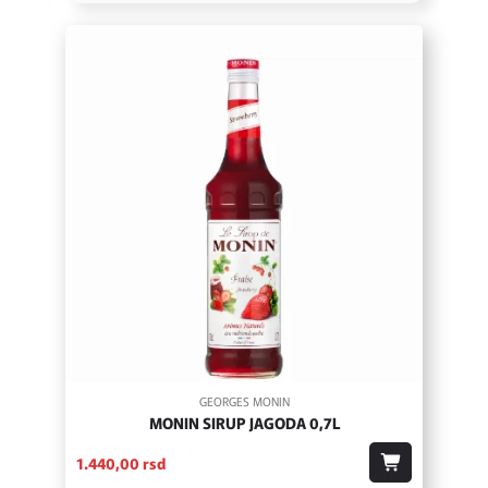
GEORGES MONIN
MONIN SIRUP JAGODA 0,7L
1.440,
00
rsd