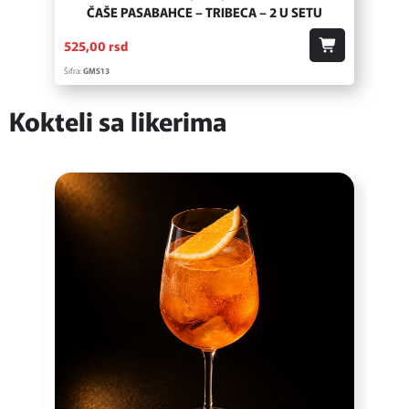
ČAŠE PASABAHCE – TRIBECA – 2 U SETU
525,
00
rsd
Šifra:
GMS13
Kokteli sa likerima