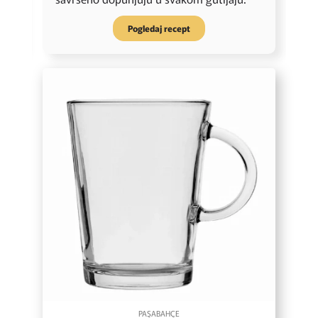
Pogledaj recept
PAŞABAHÇE