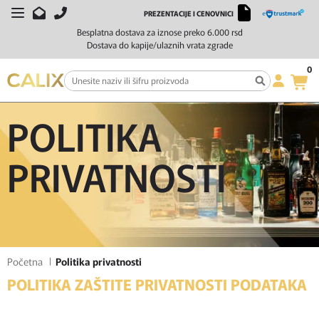
PREZENTACIJE I CENOVNICI
Besplatna dostava za iznose preko 6.000 rsd
Dostava do kapije/ulaznih vrata zgrade
0
POLITIKA
PRIVATNOSTI
Početna
Politika privatnosti
POLITIKA ZAŠTITE PRIVATNOSTI PODATAKA