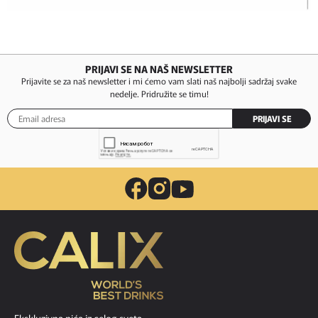
PRIJAVI SE NA NAŠ NEWSLETTER
Prijavite se za naš newsletter i mi ćemo vam slati naš najbolji sadržaj svake
nedelje. Pridružite se timu!
PRIJAVI SE