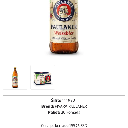
Šifra:
1119801
Brend:
PIVARA PAULANER
Paket:
20 komada
Cena po komadu:
199,
73
RSD