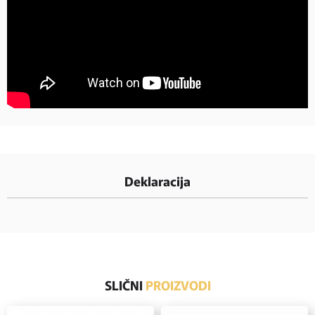
Deklaracija
SLIČNI
PROIZVODI