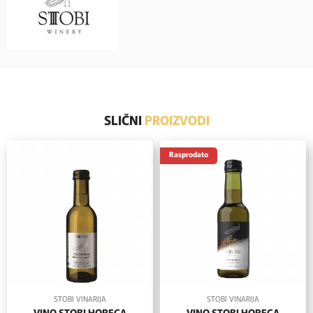
SLIČNI
PROIZVODI
Rasprodato
STOBI VINARIJA
STOBI VINARIJA
VINO STOBI HORECA
VINO STOBI HORECA