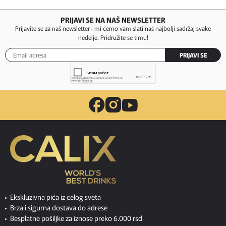
PRIJAVI SE NA NAŠ NEWSLETTER
Prijavite se za naš newsletter i mi ćemo vam slati naš najbolji sadržaj svake
nedelje. Pridružite se timu!
PRIJAVI SE
Ekskluzivna pića iz celog sveta
Brza i sigurna dostava do adrese
Besplatne pošiljke za iznose preko 6.000 rsd