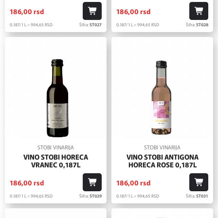
186,
00
rsd
186,
00
rsd
0.187/1 L = 994,
65
RSD
Šifra:
ST027
0.187/1 L = 994,
65
RSD
Šifra:
ST028
STOBI VINARIJA
STOBI VINARIJA
VINO STOBI HORECA
VINO STOBI ANTIGONA
VRANEC 0,187L
HORECA ROSE 0,187L
186,
00
rsd
186,
00
rsd
0.187/1 L = 994,
65
RSD
Šifra:
ST029
0.187/1 L = 994,
65
RSD
Šifra:
ST031