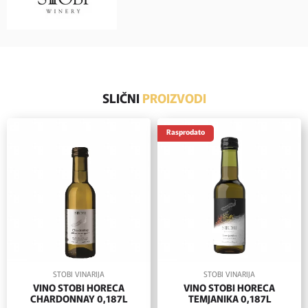
SLIČNI
PROIZVODI
Rasprodato
STOBI VINARIJA
STOBI VINARIJA
VINO STOBI HORECA
VINO STOBI HORECA
CHARDONNAY 0,187L
TEMJANIKA 0,187L