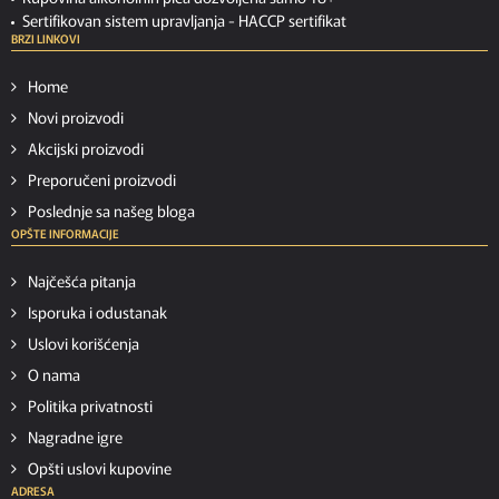
Sertifikovan sistem upravljanja -
HACCP sertifikat
BRZI LINKOVI
Home
Novi proizvodi
Akcijski proizvodi
Preporučeni proizvodi
Poslednje sa našeg bloga
OPŠTE INFORMACIJE
Najčešća pitanja
Isporuka i odustanak
Uslovi korišćenja
O nama
Politika privatnosti
Nagradne igre
Opšti uslovi kupovine
ADRESA