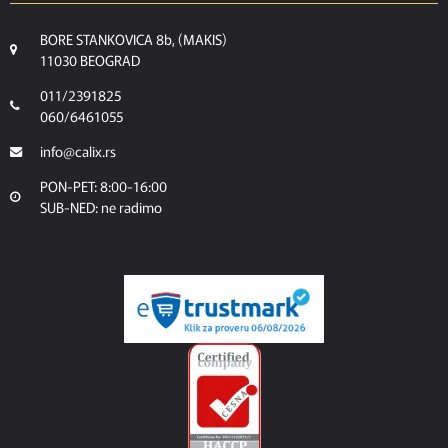
BORE STANKOVICA 8b, (MAKIS)
11030 BEOGRAD
011/2391825
060/6461055
info@calix.rs
PON-PET: 8:00-16:00
SUB-NED: ne radimo