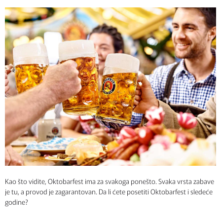
Kao što vidite, Oktobarfest ima za svakoga ponešto. Svaka vrsta zabave
je tu, a provod je zagarantovan. Da li ćete posetiti Oktobarfest i sledeće
godine?