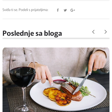
Sviđa ti se. Podeli s prijateljima:
Poslednje sa bloga