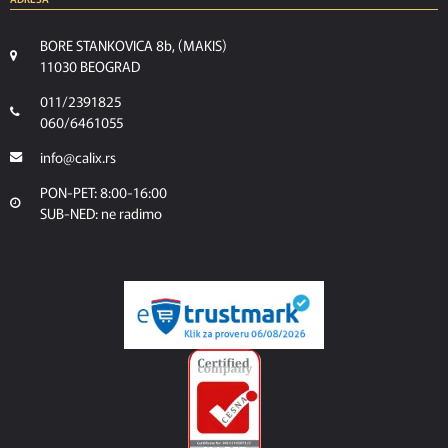
BORE STANKOVICA 8b, (MAKIS)
11030 BEOGRAD
011/2391825
060/6461055
info@calix.rs
PON-PET: 8:00-16:00
SUB-NED: ne radimo