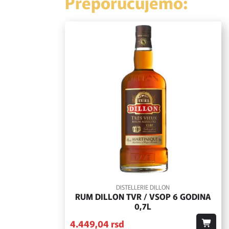
Preporučujemo:
DISTELLERIE DILLON
RUM DILLON TVR / VSOP 6 GODINA
0,7L
4.449,
04
rsd