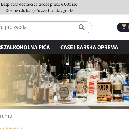
Besplatna dostava za iznose preko 6.000 rsd
Dostava do kapije/ulaznih vrata zgrade
BEZALKOHOLNA PIĆA
ČAŠE I BARSKA OPREMA
o rumu