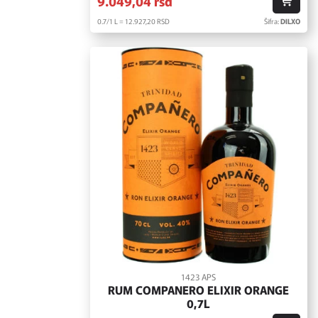
9.049,
04
rsd
0.7/1 L = 12.927,
20
RSD
Šifra:
DILXO
1423 APS
RUM COMPANERO ELIXIR ORANGE
0,7L