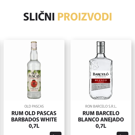
SLIČNI
PROIZVODI
OLD PASCAS
RON BARCELO S.R.L.
RUM OLD PASCAS
RUM BARCELO
BARBADOS WHITE
BLANCO ANEJADO
0,7L
0,7L