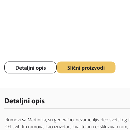
Detaljni opis
Slični proizvodi
Detaljni opis
Rumovi sa Martinika, su generalno, nezamenljiv deo svetskog tr
Od svih tih rumova, kao izuzetan, kvalitetan i ekskluzivan rum,