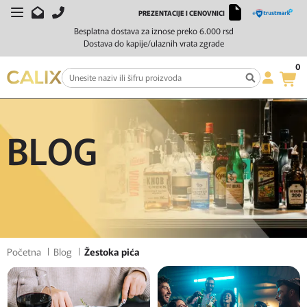
PREZENTACIJE I CENOVNICI
Besplatna dostava za iznose preko 6.000 rsd
Dostava do kapije/ulaznih vrata zgrade
0
BLOG
Početna
Blog
Žestoka pića