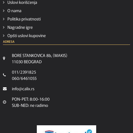
Uslovi korišćenja
O nama
Politika privatnosti
Nagradne igre
Opšti uslovi kupovine
ADRESA
BORE STANKOVICA 8b, (MAKIS)
11030 BEOGRAD
011/2391825
060/6461055
info@calix.rs
PON-PET: 8:00-16:00
SUB-NED: ne radimo