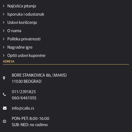
Najčešća pitanja
Isporuka i odustanak
Uslovi korišćenja
O nama
Politika privatnosti
Nagradne igre
Opšti uslovi kupovine
ADRESA
BORE STANKOVICA 8b, (MAKIS)
11030 BEOGRAD
011/2391825
060/6461055
info@calix.rs
PON-PET: 8:00-16:00
SUB-NED: ne radimo