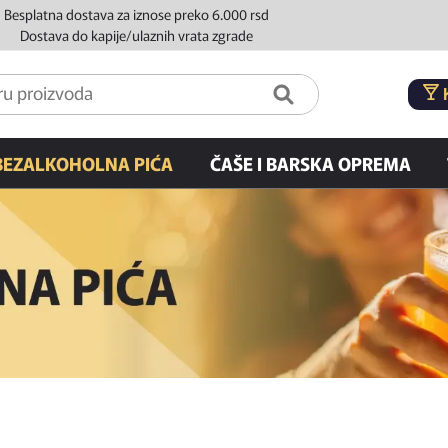
Besplatna dostava za iznose preko 6.000 rsd
Dostava do kapije/ulaznih vrata zgrade
BEZALKOHOLNA PIĆA
ČAŠE I BARSKA OPREMA