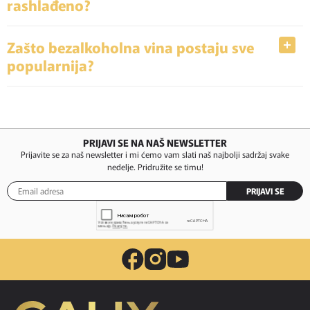
rashlađeno?
Zašto bezalkoholna vina postaju sve
popularnija?
PRIJAVI SE NA NAŠ NEWSLETTER
Prijavite se za naš newsletter i mi ćemo vam slati naš najbolji sadržaj svake
nedelje. Pridružite se timu!
PRIJAVI SE