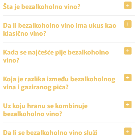
Šta je bezalkoholno vino?
Da li bezalkoholno vino ima ukus kao
klasično vino?
Kada se najčešće pije bezalkoholno
vino?
Koja je razlika između bezalkoholnog
vina i gaziranog pića?
Uz koju hranu se kombinuje
bezalkoholno vino?
Da li se bezalkoholno vino služi