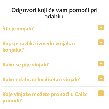
Odgovori koji će vam pomoći pri
odabiru
Šta je vinjak?
Koja je razlika između vinjaka i
konjaka?
Kako se pije vinjak?
Kako odabrati kvalitetan vinjak?
Koje vinjake možete pronaći u Calix
ponudi?