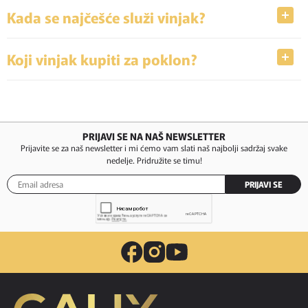
Kada se najčešće služi vinjak?
Koji vinjak kupiti za poklon?
PRIJAVI SE NA NAŠ NEWSLETTER
Prijavite se za naš newsletter i mi ćemo vam slati naš najbolji sadržaj svake
nedelje. Pridružite se timu!
PRIJAVI SE