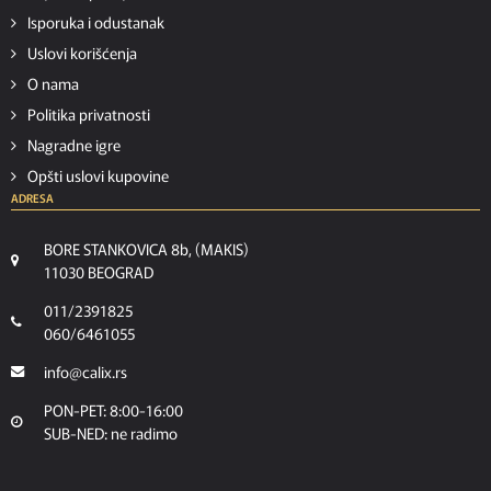
Isporuka i odustanak
Uslovi korišćenja
O nama
Politika privatnosti
Nagradne igre
Opšti uslovi kupovine
ADRESA
BORE STANKOVICA 8b, (MAKIS)
11030 BEOGRAD
011/2391825
060/6461055
info@calix.rs
PON-PET: 8:00-16:00
SUB-NED: ne radimo