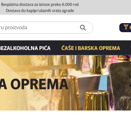
Besplatna dostava za iznose preko 6.000 rsd
Dostava do kapije/ulaznih vrata zgrade
BEZALKOHOLNA PIĆA
ČAŠE I BARSKA OPREMA