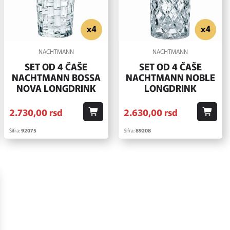
NACHTMANN
NACHTMANN
SET OD 4 ČAŠE
SET OD 4 ČAŠE
NACHTMANN BOSSA
NACHTMANN NOBLE
NOVA LONGDRINK
LONGDRINK
2.730,
00
rsd
2.630,
00
rsd
Šifra:
92075
Šifra:
89208