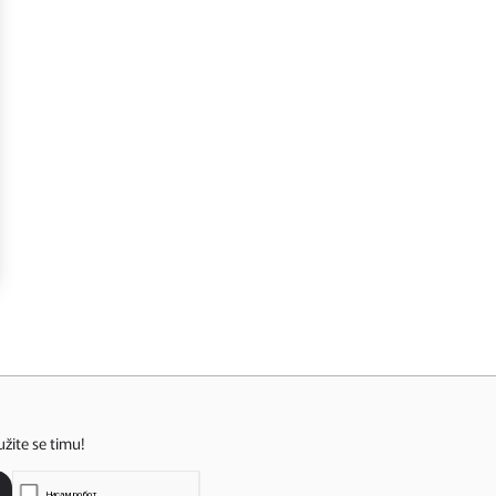
užite se timu!