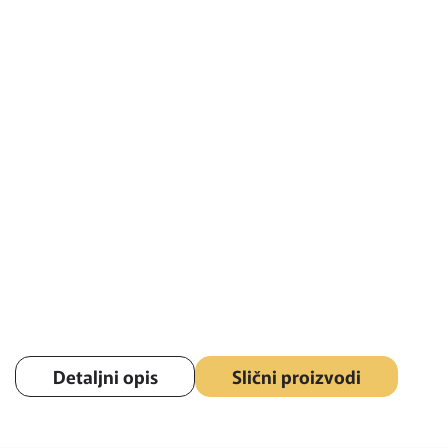
Detaljni opis
Slični proizvodi