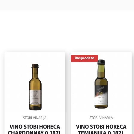
Rasprodato
STOBI VINARIJA
STOBI VINARIJA
VINO STOBI HORECA
VINO STOBI HORECA
CHARDONNAY 0,187L
TEMJANIKA 0,187L