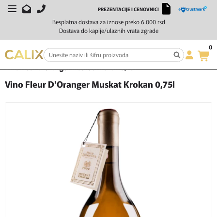
PREZENTACIJE I CENOVNICI
Besplatna dostava za iznose preko 6.000 rsd
Dostava do kapije/ulaznih vrata zgrade
0
Početna
Vino
Belo vino
Vino Fleur D'Oranger Muskat Krokan 0,75l
Vino Fleur D'Oranger Muskat Krokan 0,75l