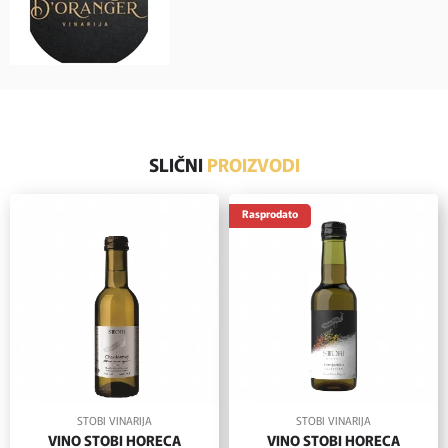
SLIČNI
PROIZVODI
Rasprodato
STOBI VINARIJA
STOBI VINARIJA
VINO STOBI HORECA
VINO STOBI HORECA