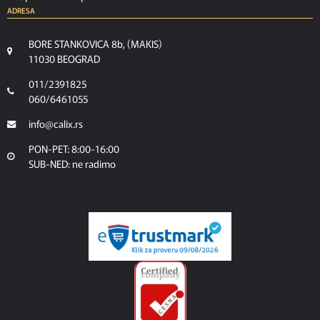
ADRESA
BORE STANKOVICA 8b, (MAKIS)
11030 BEOGRAD
011/2391825
060/6461055
info@calix.rs
PON-PET: 8:00-16:00
SUB-NED: ne radimo