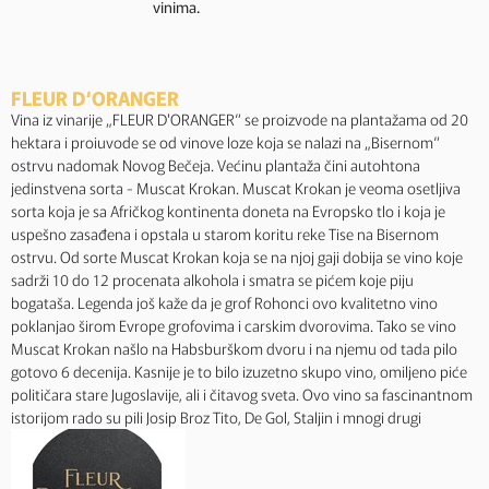
vinima.
FLEUR D‘ORANGER
Vina iz vinarije „FLEUR D'ORANGER“ se proizvode na plantažama od 20
hektara i proiuvode se od vinove loze koja se nalazi na „Bisernom“
ostrvu nadomak Novog Bečeja. Većinu plantaža čini autohtona
jedinstvena sorta - Muscat Krokan. Muscat Krokan je veoma osetljiva
sorta koja je sa Afričkog kontinenta doneta na Evropsko tlo i koja je
uspešno zasađena i opstala u starom koritu reke Tise na Bisernom
ostrvu. Od sorte Muscat Krokan koja se na njoj gaji dobija se vino koje
sadrži 10 do 12 procenata alkohola i smatra se pićem koje piju
bogataša. Legenda još kaže da je grof Rohonci ovo kvalitetno vino
poklanjao širom Evrope grofovima i carskim dvorovima. Tako se vino
Muscat Krokan našlo na Habsburškom dvoru i na njemu od tada pilo
gotovo 6 decenija. Kasnije je to bilo izuzetno skupo vino, omiljeno piće
političara stare Jugoslavije, ali i čitavog sveta. Ovo vino sa fascinantnom
istorijom rado su pili Josip Broz Tito, De Gol, Staljin i mnogi drugi