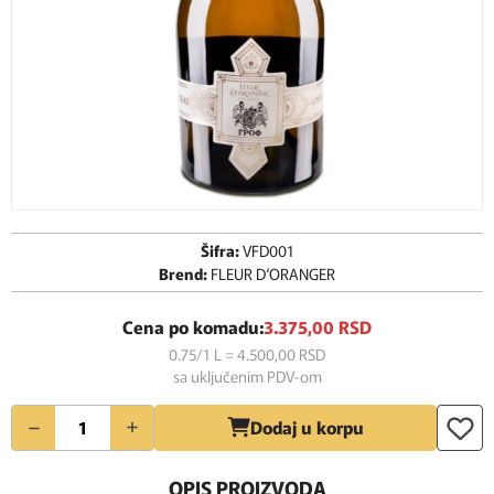
Šifra:
VFD001
Brend:
FLEUR D‘ORANGER
Cena po komadu:
3.375,
00
RSD
0.75/1 L = 4.500,
00
RSD
sa uključenim PDV-om
Količina
Dodaj u korpu
OPIS PROIZVODA