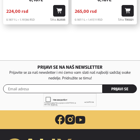
224,
00
rsd
265,
00
rsd
0.187/1 L = 1.197,
86
RSD
Šifra:
ALK05
0.187/1 L = 1.417,
11
RSD
Šifra:
TIK021
PRIJAVI SE NA NAŠ NEWSLETTER
Prijavite se za naš newsletter i mi ćemo vam slati naš najbolji sadržaj svake
nedelje. Pridružite se timu!
PRIJAVI SE