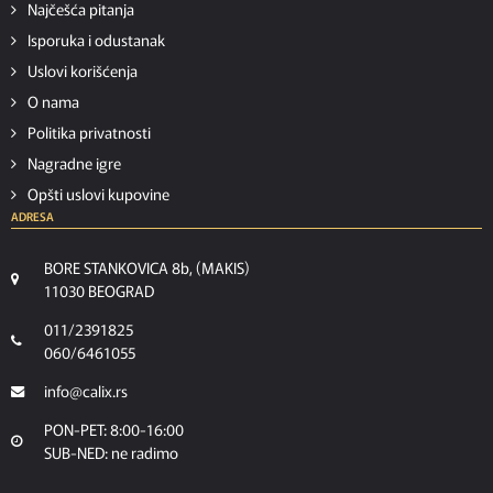
Najčešća pitanja
Isporuka i odustanak
Uslovi korišćenja
O nama
Politika privatnosti
Nagradne igre
Opšti uslovi kupovine
ADRESA
BORE STANKOVICA 8b, (MAKIS)
11030 BEOGRAD
011/2391825
060/6461055
info@calix.rs
PON-PET: 8:00-16:00
SUB-NED: ne radimo