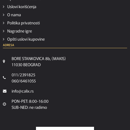
Uslovi korišćenja
O nama
Politika privatnosti
Nagradne igre
Opšti uslovi kupovine
ADRESA
BORE STANKOVICA 8b, (MAKIS)
11030 BEOGRAD
011/2391825
060/6461055
info@calix.rs
PON-PET: 8:00-16:00
SUB-NED: ne radimo