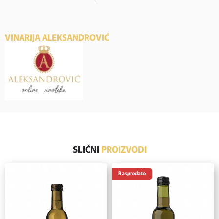
VINARIJA ALEKSANDROVIĆ
SLIČNI
PROIZVODI
Rasprodato