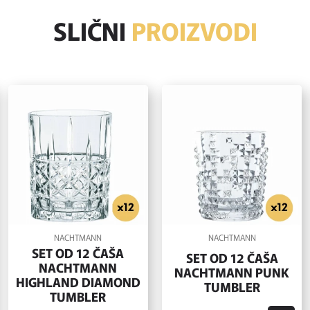
SLIČNI
PROIZVODI
NACHTMANN
NACHTMANN
SET OD 12 ČAŠA
SET OD 12 ČAŠA
NACHTMANN
NACHTMANN PUNK
HIGHLAND DIAMOND
TUMBLER
TUMBLER