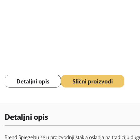
Detaljni opis
Slični proizvodi
Detaljni opis
Brend Spiegelau se u proizvodnji stakla oslanja na tradiciju dug