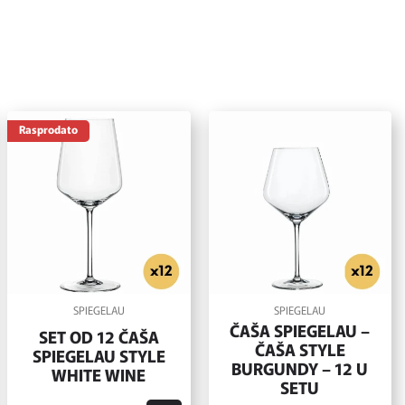
Rasprodato
SPIEGELAU
SPIEGELAU
ČAŠA SPIEGELAU –
SET OD 12 ČAŠA
ČAŠA STYLE
SPIEGELAU STYLE
BURGUNDY – 12 U
WHITE WINE
SETU