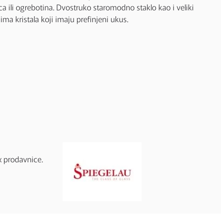
ca ili ogrebotina. Dvostruko staromodno staklo kao i veliki
ima kristala koji imaju prefinjeni ukus.
x prodavnice.