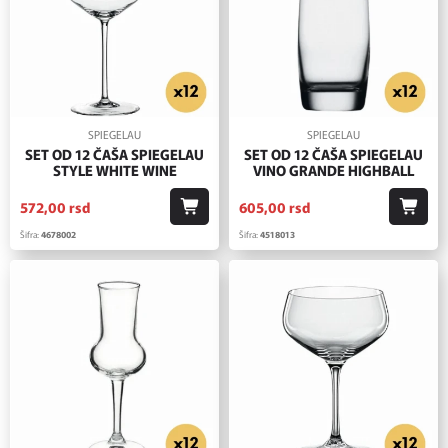
SPIEGELAU
SPIEGELAU
SET OD 12 ČAŠA SPIEGELAU
SET OD 12 ČAŠA SPIEGELAU
STYLE WHITE WINE
VINO GRANDE HIGHBALL
572,
00
rsd
605,
00
rsd
Šifra:
4678002
Šifra:
4518013