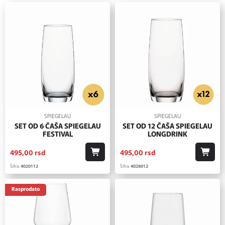
SPIEGELAU
SPIEGELAU
SET OD 6 ČAŠA SPIEGELAU
SET OD 12 ČAŠA SPIEGELAU
FESTIVAL
LONGDRINK
495,
00
rsd
495,
00
rsd
Šifra:
4020112
Šifra:
4028012
Rasprodato