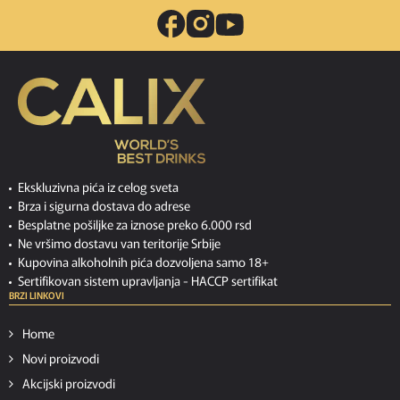
Ekskluzivna pića iz celog sveta
Brza i sigurna dostava do adrese
Besplatne pošiljke za iznose preko 6.000 rsd
Ne vršimo dostavu van teritorije Srbije
Kupovina alkoholnih pića dozvoljena samo 18+
Sertifikovan sistem upravljanja -
HACCP sertifikat
BRZI LINKOVI
Home
Novi proizvodi
Akcijski proizvodi