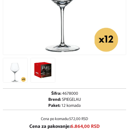
Šifra:
4678000
Brend:
SPIEGELAU
Paket:
12 komada
Cena po komadu:
572,
00
RSD
Cena za pakovanje:
6.864,
00
RSD