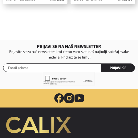
PRIJAVI SE NA NAŠ NEWSLETTER
Prijavite se za naš newsletter i mi ćemo vam slati naš najbolji sadržaj svake
nedelje. Pridružite se timu!
PRIJAVI SE