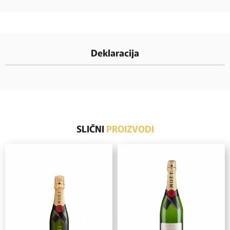
Deklaracija
SLIČNI
PROIZVODI