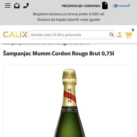
PREZENTACIJE I CENOVNICI
Besplatna dostava za iznose preko 6.000 rsd
Dostava do kapije/ulaznih vrata zgrade
0
Početna
Vino
Šampanjci
Šampanjac Mumm Cordon Rouge Brut 0,75l
Šampanjac Mumm Cordon Rouge Brut 0,75l