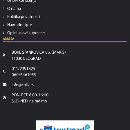
O nama
Politika privatnosti
Nagradne igre
Opšti uslovi kupovine
ADRESA
BORE STANKOVICA 8b, (MAKIS)
11030 BEOGRAD
011/2391825
060/6461055
info@calix.rs
PON-PET: 8:00-16:00
SUB-NED: ne radimo