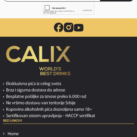
Ekskluzivna pića iz celog sveta
Brza i sigurna dostava do adrese
Besplatne pošiljke za iznose preko 6.000 rsd
Ne vršimo dostavu van teritorije Srbije
Kupovina alkoholnih pića dozvoljena samo 18+
Sertifikovan sistem upravljanja -
HACCP sertifikat
BRZI LINKOVI
Home