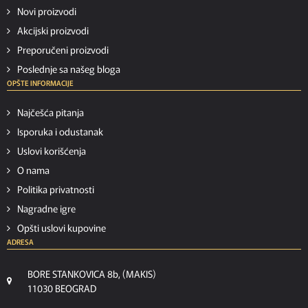
Novi proizvodi
Akcijski proizvodi
Preporučeni proizvodi
Poslednje sa našeg bloga
OPŠTE INFORMACIJE
Najčešća pitanja
Isporuka i odustanak
Uslovi korišćenja
O nama
Politika privatnosti
Nagradne igre
Opšti uslovi kupovine
ADRESA
BORE STANKOVICA 8b, (MAKIS)
11030 BEOGRAD