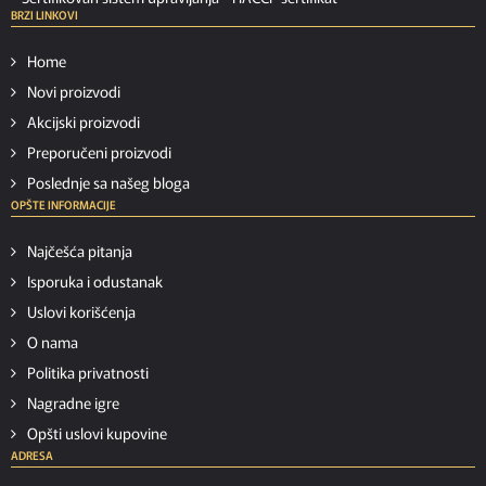
BRZI LINKOVI
Home
Novi proizvodi
Akcijski proizvodi
Preporučeni proizvodi
Poslednje sa našeg bloga
OPŠTE INFORMACIJE
Najčešća pitanja
Isporuka i odustanak
Uslovi korišćenja
O nama
Politika privatnosti
Nagradne igre
Opšti uslovi kupovine
ADRESA