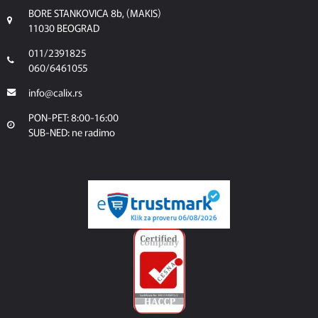
BORE STANKOVICA 8b, (MAKIS)
11030 BEOGRAD
011/2391825
060/6461055
info@calix.rs
PON-PET: 8:00-16:00
SUB-NED: ne radimo