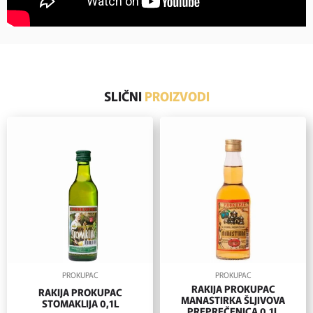
SLIČNI
PROIZVODI
PROKUPAC
PROKUPAC
RAKIJA PROKUPAC
RAKIJA PROKUPAC
MANASTIRKA ŠLJIVOVA
STOMAKLIJA 0,1L
PREPREČENICA 0,1L