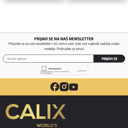
PRIJAVI SE NA NAŠ NEWSLETTER
Prijavite se za naš newsletter i mi ćemo vam slati naš najbolji sadržaj svake
nedelje. Pridružite se timu!
PRIJAVI SE