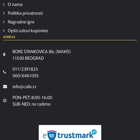
O nama
Politika privatnosti
Nagradne igre
Opšti uslovi kupovine
ADRESA
BORE STANKOVICA 8b, (MAKIS)
11030 BEOGRAD
011/2391825
060/6461055
info@calix.rs
PON-PET: 8:00-16:00
SUB-NED: ne radimo