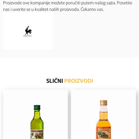
Proizvode ove kompanije možete poručiti putem našeg sajta. Posetite
nas i uverite se u kvalitet naših proizvoda. Čekamo vas.
SLIČNI
PROIZVODI