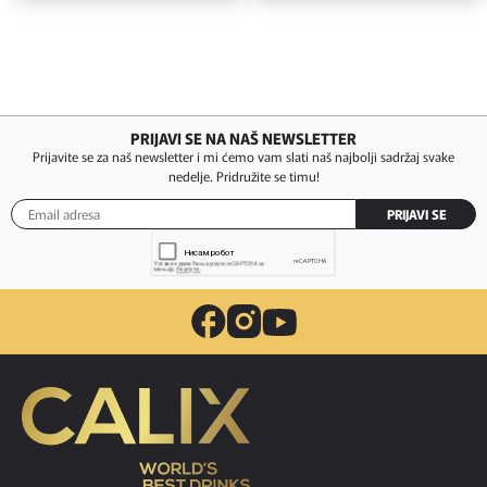
PRIJAVI SE NA NAŠ NEWSLETTER
Prijavite se za naš newsletter i mi ćemo vam slati naš najbolji sadržaj svake
nedelje. Pridružite se timu!
PRIJAVI SE