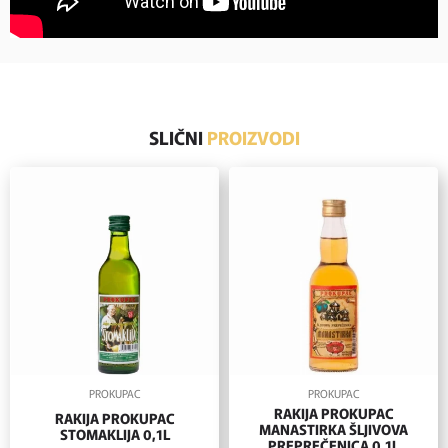
SLIČNI
PROIZVODI
PROKUPAC
PROKUPAC
RAKIJA PROKUPAC
RAKIJA PROKUPAC
MANASTIRKA ŠLJIVOVA
STOMAKLIJA 0,1L
PREPREČENICA 0,1L