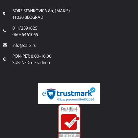
BORE STANKOVICA 8b, (MAKIS)
11030 BEOGRAD
011/2391825
060/6461055
info@calix.rs
PON-PET: 8:00-16:00
SUB-NED: ne radimo