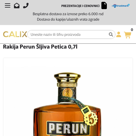
PREZENTACIJE I CENOVNICI
Besplatna dostava za iznose preko 6.000 rsd
Dostava do kapije/ulaznih vrata zgrade
0
Početna
Žestoka pića
Rakija
Rakija Perun Šljiva Petica 0,7l
Rakija Perun Šljiva Petica 0,7l