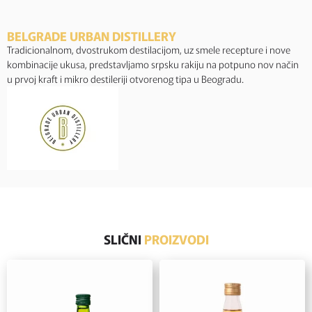
BELGRADE URBAN DISTILLERY
Tradicionalnom, dvostrukom destilacijom, uz smele recepture i nove
kombinacije ukusa, predstavljamo srpsku rakiju na potpuno nov način
u prvoj kraft i mikro destileriji otvorenog tipa u Beogradu.
SLIČNI
PROIZVODI