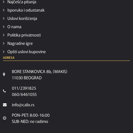
Najčešća pitanja
Isporuka i odustanak
Uslovi korišćenja
O nama
Politika privatnosti
Nagradne igre
Opšti uslovi kupovine
ADRESA
BORE STANKOVICA 8b, (MAKIS)
11030 BEOGRAD
011/2391825
060/6461055
info@calix.rs
PON-PET: 8:00-16:00
SUB-NED: ne radimo