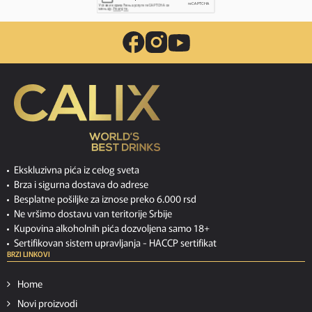
Ekskluzivna pića iz celog sveta
Brza i sigurna dostava do adrese
Besplatne pošiljke za iznose preko 6.000 rsd
Ne vršimo dostavu van teritorije Srbije
Kupovina alkoholnih pića dozvoljena samo 18+
Sertifikovan sistem upravljanja -
HACCP sertifikat
BRZI LINKOVI
Home
Novi proizvodi