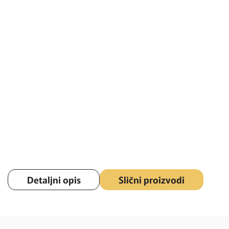
Detaljni opis
Slični proizvodi