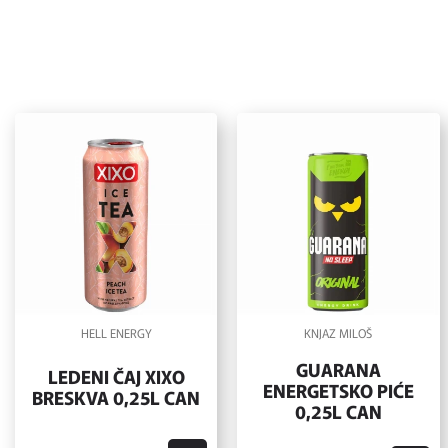
HELL ENERGY
KNJAZ MILOŠ
GUARANA
LEDENI ČAJ XIXO
ENERGETSKO PIĆE
BRESKVA 0,25L CAN
0,25L CAN