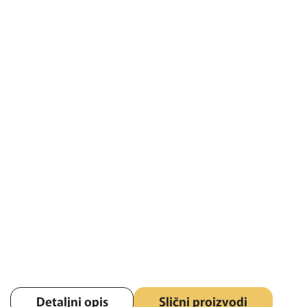
Detaljni opis
Slični proizvodi