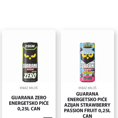
KNJAZ MILOŠ
KNJAZ MILOŠ
GUARANA
GUARANA ZERO
ENERGETSKO PIĆE
ENERGETSKO PIĆE
AZIJAN STRAWBERRY
0,25L CAN
PASSION FRUIT 0,25L
CAN