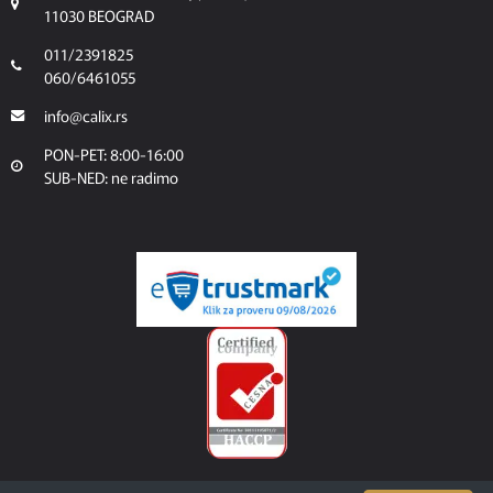
11030 BEOGRAD
011/2391825
060/6461055
info@calix.rs
PON-PET: 8:00-16:00
SUB-NED: ne radimo