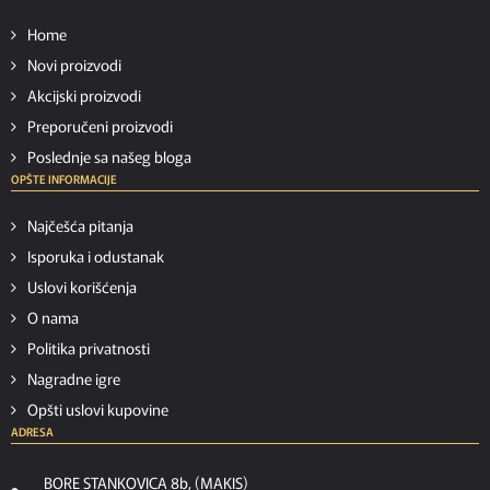
Home
Novi proizvodi
Akcijski proizvodi
Preporučeni proizvodi
Poslednje sa našeg bloga
OPŠTE INFORMACIJE
Najčešća pitanja
Isporuka i odustanak
Uslovi korišćenja
O nama
Politika privatnosti
Nagradne igre
Opšti uslovi kupovine
ADRESA
BORE STANKOVICA 8b, (MAKIS)