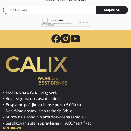
PRIJAVI SE
Ekskluzivna pića iz celog sveta
Brza i sigurna dostava do adrese
Besplatne pošiljke za iznose preko 6.000 rsd
Ne vršimo dostavu van teritorije Srbije
Kupovina alkoholnih pića dozvoljena samo 18+
Sertifikovan sistem upravljanja -
HACCP sertifikat
BRZI LINKOVI