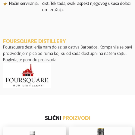
Način serviranja:
čist. Tek tada, svaki aspekt njegovog ukusa dolazi
do zražaja.
FOURSQUARE DISTILLERY
Foursquare destilerija nam dolazi sa ostrva Barbados. Kompanija se bavi
proizvodnjom pica od ruma koji su od sada dostupni na našem sajtu.
Pogledajte ponudu proizvoda.
SLIČNI
PROIZVODI