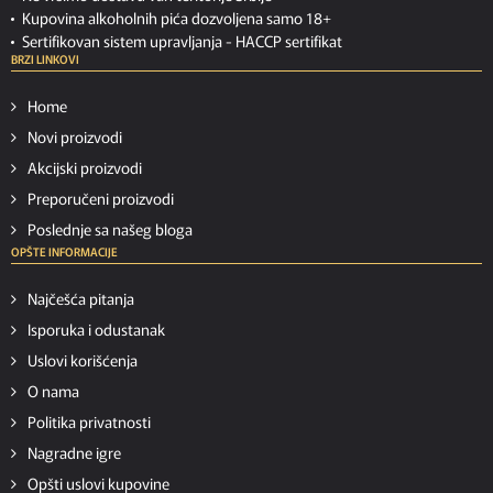
Kupovina alkoholnih pića dozvoljena samo 18+
Sertifikovan sistem upravljanja -
HACCP sertifikat
BRZI LINKOVI
Home
Novi proizvodi
Akcijski proizvodi
Preporučeni proizvodi
Poslednje sa našeg bloga
OPŠTE INFORMACIJE
Najčešća pitanja
Isporuka i odustanak
Uslovi korišćenja
O nama
Politika privatnosti
Nagradne igre
Opšti uslovi kupovine