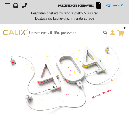
PREZENTACIJE I CENOVNICI
Besplatna dostava za iznose preko 6.000 rsd
Dostava do kapije/ulaznih vrata zgrade
0