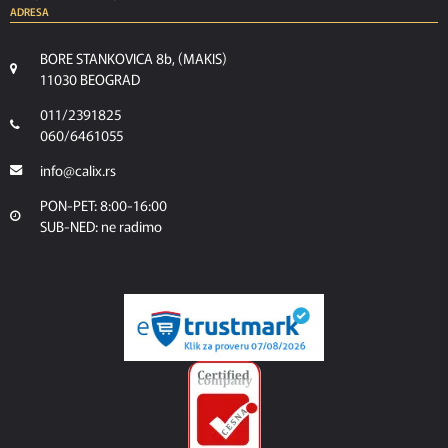
ADRESA
BORE STANKOVICA 8b, (MAKIS)
11030 BEOGRAD
011/2391825
060/6461055
info@calix.rs
PON-PET: 8:00-16:00
SUB-NED: ne radimo