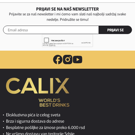
PRIJAVI SE NA NAŠ NEWSLETTER
Prijavite se za naš newsletter i mi ćemo vam slati naš najbolji sadržaj svake
nedelje. Pridružite se timu!
PRIJAVI SE
Ekskluzivna pića iz celog sveta
Brza i sigurna dostava do adrese
Besplatne pošiljke za iznose preko 6.000 rsd
Ne vršimo dostavu van teritorije Srbije