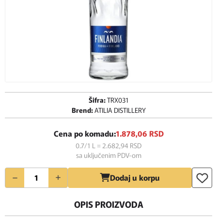
Šifra:
TRX031
Brend:
ATILIA DISTILLERY
Cena po komadu:
1.878,
06
RSD
0.7/1 L = 2.682,
94
RSD
sa uključenim PDV-om
Količina
Dodaj u korpu
OPIS PROIZVODA