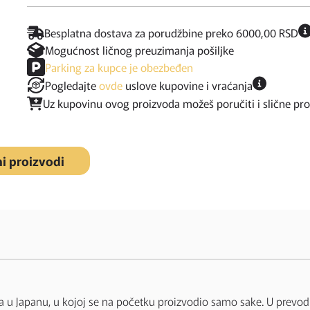
Besplatna dostava za porudžbine preko 6000,00 RSD
Mogućnost ličnog preuzimanja pošiljke
Parking za kupce je obezbeđen
Pogledajte
ovde
uslove kupovine i vraćanja
Uz kupovinu ovog proizvoda možeš poručiti i slične pr
ni proizvodi
lerija u Japanu, u kojoj se na početku proizvodio samo sake. U prev