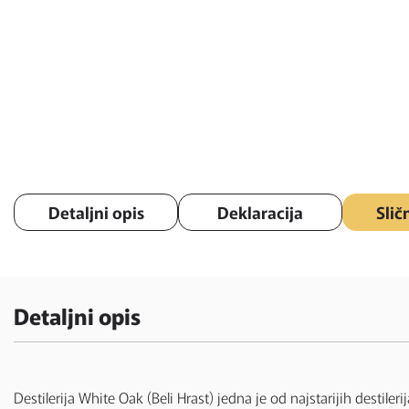
Detaljni opis
Deklaracija
Slič
Detaljni opis
Destilerija White Oak (Beli Hrast) jedna je od najstarijih desti