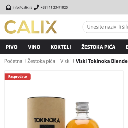
info@calix.rs
+381 11 23-91825
PIVO
VINO
KOKTELI
ŽESTOKA PIĆA
Početna
Žestoka pića
Viski
Viski Tokinoka Blende
Rasprodato