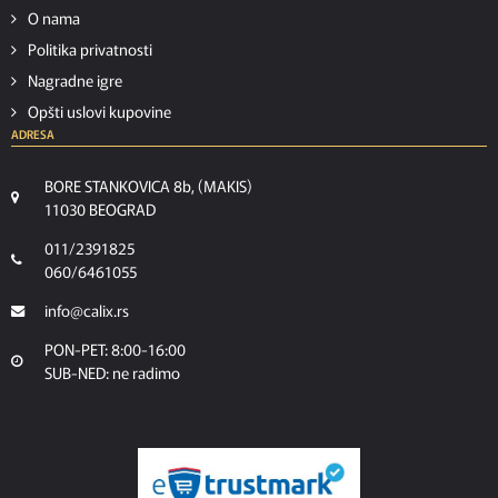
O nama
Politika privatnosti
Nagradne igre
Opšti uslovi kupovine
ADRESA
BORE STANKOVICA 8b, (MAKIS)
11030 BEOGRAD
011/2391825
060/6461055
info@calix.rs
PON-PET: 8:00-16:00
SUB-NED: ne radimo