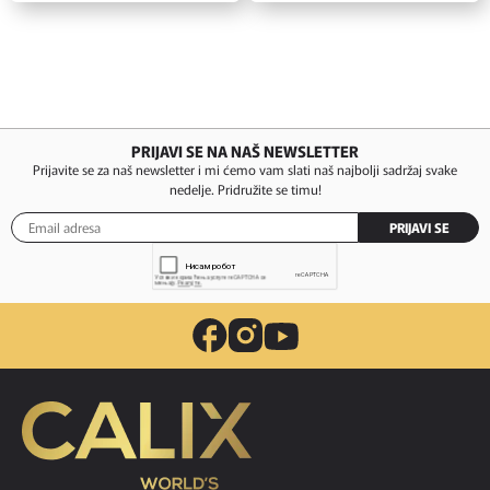
PRIJAVI SE NA NAŠ NEWSLETTER
Prijavite se za naš newsletter i mi ćemo vam slati naš najbolji sadržaj svake
nedelje. Pridružite se timu!
PRIJAVI SE