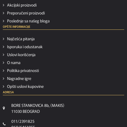
Akcijski proizvodi
Preporučeni proizvodi
Poslednje sa našeg bloga
OPŠTE INFORMACIJE
Najčešća pitanja
Isporuka i odustanak
Uslovi korišćenja
O nama
Politika privatnosti
Nagradne igre
Opšti uslovi kupovine
ADRESA
BORE STANKOVICA 8b, (MAKIS)
11030 BEOGRAD
011/2391825