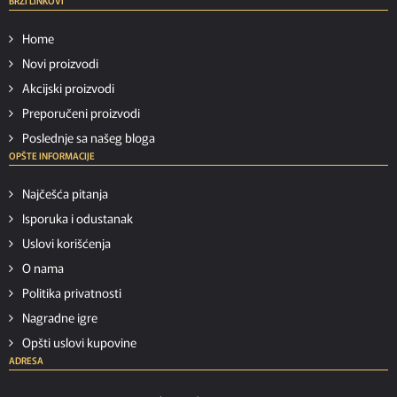
BRZI LINKOVI
Home
Novi proizvodi
Akcijski proizvodi
Preporučeni proizvodi
Poslednje sa našeg bloga
OPŠTE INFORMACIJE
Najčešća pitanja
Isporuka i odustanak
Uslovi korišćenja
O nama
Politika privatnosti
Nagradne igre
Opšti uslovi kupovine
ADRESA