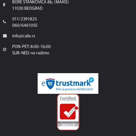
BORE STANKOVICA 8b, (MAKIS)
11030 BEOGRAD
011/2391825
060/6461055
info@calix.rs
PON-PET: 8:00-16:00
SUB-NED: ne radimo