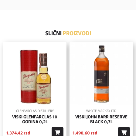
SLIČNI
PROIZVODI
GLENFARCLAS DISTILLERY
WHYTE MACKAY LTD
VISKI GLENFARCLAS 10
VISKI JOHN BARR RESERVE
GODINA 0,2L
BLACK 0,7L
1.374,
42
rsd
1.490,
60
rsd