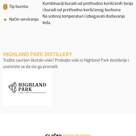
Kombinaciji buradi od prethodno korišćenih šerija
Tip bureta:
i buradi od prethodno korišćenog burbona
Na sobnoj temperaturi i izbegavati dodavanja
Način serviranja:
leda.
HIGHLAND PARK DISTILLERY
Tražite savršen škotski viski? Probajte viski iz Highland Park destilerije i
uverićete se da ste ga pronašli.