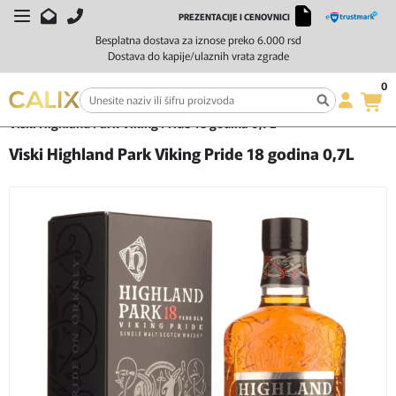
PREZENTACIJE I CENOVNICI
Besplatna dostava za iznose preko 6.000 rsd
Dostava do kapije/ulaznih vrata zgrade
0
Početna
Žestoka pića
Viski
Viski Highland Park Viking Pride 18 godina 0,7L
Viski Highland Park Viking Pride 18 godina 0,7L