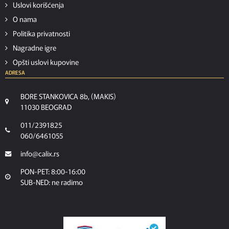
Uslovi korišćenja
O nama
Politika privatnosti
Nagradne igre
Opšti uslovi kupovine
ADRESA
BORE STANKOVICA 8b, (MAKIS)
11030 BEOGRAD
011/2391825
060/6461055
info@calix.rs
PON-PET: 8:00-16:00
SUB-NED: ne radimo