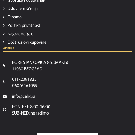
Uslovi korišćenja
O nama
Politika privatnosti
Nagradne igre
Opšti uslovi kupovine
ADRESA
BORE STANKOVICA 8b, (MAKIS)
11030 BEOGRAD
011/2391825
060/6461055
info@calix.rs
PON-PET: 8:00-16:00
SUB-NED: ne radimo