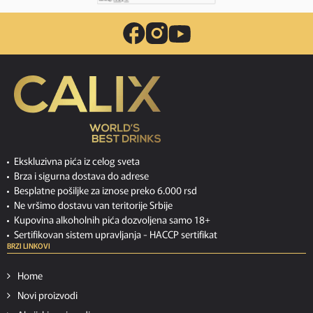
Ekskluzivna pića iz celog sveta
Brza i sigurna dostava do adrese
Besplatne pošiljke za iznose preko 6.000 rsd
Ne vršimo dostavu van teritorije Srbije
Kupovina alkoholnih pića dozvoljena samo 18+
Sertifikovan sistem upravljanja -
HACCP sertifikat
BRZI LINKOVI
Home
Novi proizvodi