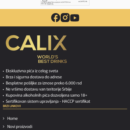
Ekskluzivna pića iz celog sveta
Brza i sigurna dostava do adrese
Besplatne pošiljke za iznose preko 6.000 rsd
Ne vršimo dostavu van teritorije Srbije
Kupovina alkoholnih pića dozvoljena samo 18+
Sertifikovan sistem upravljanja -
HACCP sertifikat
BRZI LINKOVI
Home
Novi proizvodi