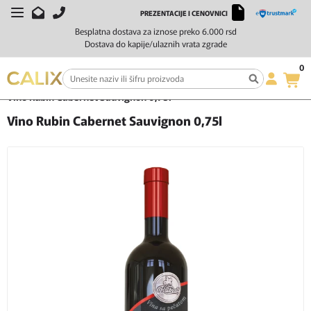
PREZENTACIJE I CENOVNICI
Besplatna dostava za iznose preko 6.000 rsd
Dostava do kapije/ulaznih vrata zgrade
0
Početna
Vino
Crveno vino
Vino Rubin Cabernet Sauvignon 0,75l
Vino Rubin Cabernet Sauvignon 0,75l