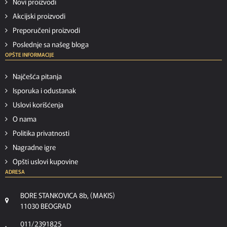
Novi proizvodi
Akcijski proizvodi
Preporučeni proizvodi
Poslednje sa našeg bloga
OPŠTE INFORMACIJE
Najčešća pitanja
Isporuka i odustanak
Uslovi korišćenja
O nama
Politika privatnosti
Nagradne igre
Opšti uslovi kupovine
ADRESA
BORE STANKOVICA 8b, (MAKIS)
11030 BEOGRAD
011/2391825