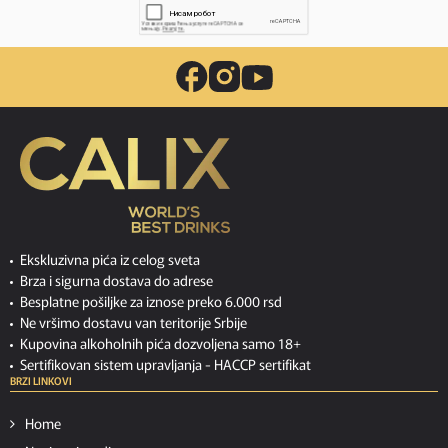
Ekskluzivna pića iz celog sveta
Brza i sigurna dostava do adrese
Besplatne pošiljke za iznose preko 6.000 rsd
Ne vršimo dostavu van teritorije Srbije
Kupovina alkoholnih pića dozvoljena samo 18+
Sertifikovan sistem upravljanja -
HACCP sertifikat
BRZI LINKOVI
Home