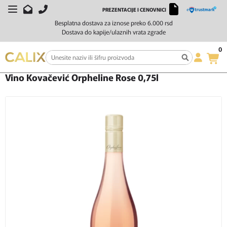
PREZENTACIJE I CENOVNICI
Besplatna dostava za iznose preko 6.000 rsd
Dostava do kapije/ulaznih vrata zgrade
0
Početna
Vino
Rose vino
Vino Kovačević Orpheline Rose 0,75l
Vino Kovačević Orpheline Rose 0,75l