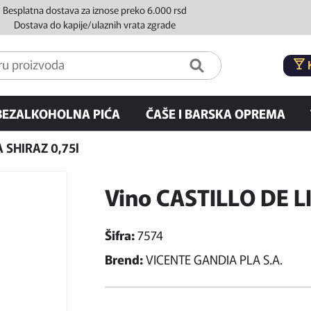
Besplatna dostava za iznose preko 6.000 rsd
Dostava do kapije/ulaznih vrata zgrade
BEZALKOHOLNA PIĆA
ČAŠE I BARSKA OPREMA
A SHIRAZ 0,75l
Vino CASTILLO DE LI
Šifra:
7574
Brend:
VICENTE GANDIA PLA S.A.