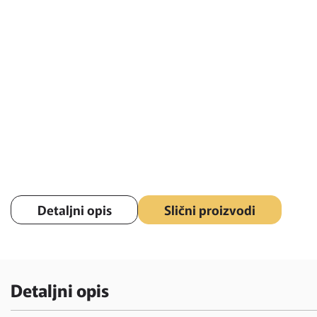
Detaljni opis
Slični proizvodi
Detaljni opis