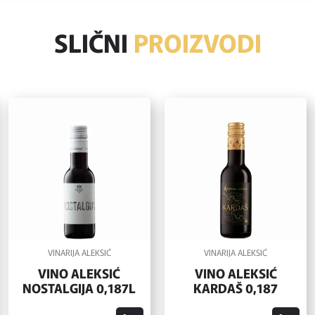
SLIČNI
PROIZVODI
VINARIJA ALEKSIĆ
VINARIJA ALEKSIĆ
VINO ALEKSIĆ
VINO ALEKSIĆ
NOSTALGIJA 0,187L
KARDAŠ 0,187