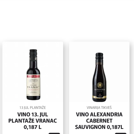
13 JUL PLANTAŽE
VINARIJA TIKVEŠ
VINO 13. JUL
VINO ALEXANDRIA
PLANTAŽE VRANAC
CABERNET
0,187 L
SAUVIGNON 0,187L