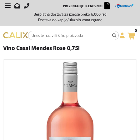
PREZENTACIJE I CENOVNICI
Besplatna dostava za iznose preko 6.000 rsd
Dostava do kapije/ulaznih vrata zgrade
0
Početna
Vino
Rose vino
Vino Casal Mendes Rose 0,75l
Vino Casal Mendes Rose 0,75l