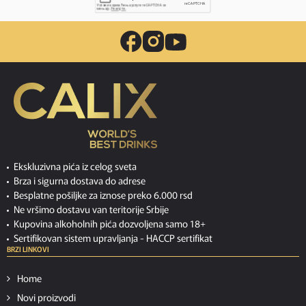
Ekskluzivna pića iz celog sveta
Brza i sigurna dostava do adrese
Besplatne pošiljke za iznose preko 6.000 rsd
Ne vršimo dostavu van teritorije Srbije
Kupovina alkoholnih pića dozvoljena samo 18+
Sertifikovan sistem upravljanja -
HACCP sertifikat
BRZI LINKOVI
Home
Novi proizvodi