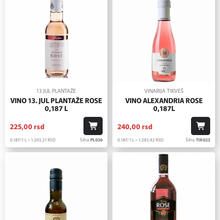
13 JUL PLANTAŽE
VINARIJA TIKVEŠ
VINO 13. JUL PLANTAŽE ROSE
VINO ALEXANDRIA ROSE
0,187 L
0,187L
225,
00
rsd
240,
00
rsd
0.187/1 L = 1.203,
21
RSD
Šifra:
PL036
0.187/1 L = 1.283,
42
RSD
Šifra:
TIK023